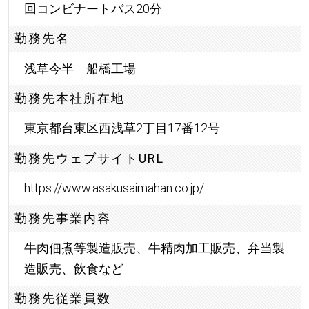
回コンビナートバス20分
勤務先名
浅草今半 船橋工場
勤務先本社所在地
東京都台東区西浅草2丁目17番12号
勤務先ウェブサイトURL
https://www.asakusaimahan.co.jp/
勤務先事業内容
牛肉佃煮等製造販売、牛精肉加工販売、弁当製
造販売、飲食など
勤務先従業員数