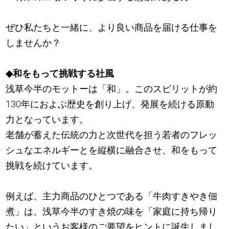
ぜひ私たちと一緒に、より良い商品を届ける仕事を
しませんか？
◆和をもって挑戦する社風
浅草今半のモットーは「和」。このスピリットが約
130年におよぶ歴史を創り上げ、発展を続ける原動
力となっています。
老舗が蓄えた伝統の力と次世代を担う若者のフレッ
シュなエネルギーとを縦横に融合させ、和をもって
挑戦を続けています。
例えば、主力商品のひとつである「牛肉すきやき佃
煮」は、浅草今半のすき焼の味を「家庭に持ち帰り
たい」というお客様のご要望をヒントに誕生しまし