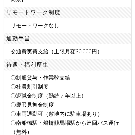
リモートワーク制度
リモートワークなし
通勤手当
交通費実費支給（上限月額30,000円）
待遇・福利厚生
〇制服貸与・作業靴支給
〇社員割引制度
〇退職金制度（勤続７年以上）
〇慶弔見舞金制度
〇車両通勤可（敷地内に駐車場あり）
〇南船橋駅・船橋競馬場駅から巡回バス運行
（無料）