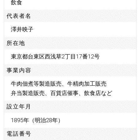
飲食
代表者名
澤井映子
所在地
東京都台東区西浅草2丁目17番12号
事業内容
牛肉佃煮等製造販売、牛精肉加工販売
弁当製造販売、百貨店催事、飲食店など
設立年月
1895年（明治28年）
電話番号