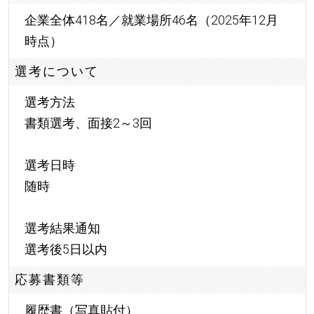
企業全体418名／就業場所46名（2025年12月
時点）
選考について
選考方法
書類選考、面接2～3回
選考日時
随時
選考結果通知
選考後5日以内
応募書類等
履歴書（写真貼付）