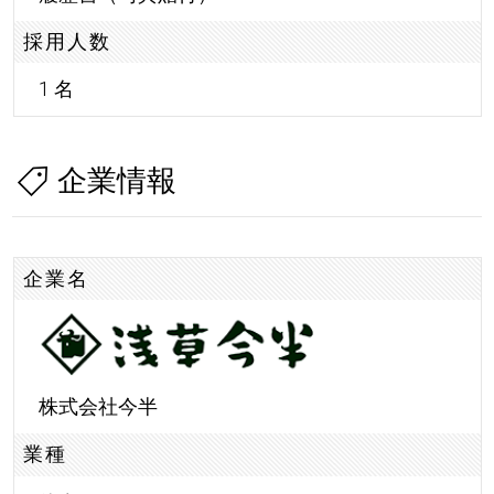
採用人数
1 名
企業情報
企業名
株式会社今半
業種