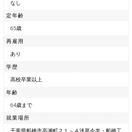
なし
定年齢
65歳
再雇用
あり
学歴
高校卒業以上
年齢
64歳まで
就業場所
千葉県船橋市高瀬町２１－４浅草今半・船橋工