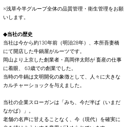
※浅草今半グループ全体の品質管理・衛生管理をお願
いします。
◆当社の歴史
当社は今から約130年前（明治28年）、本所吾妻橋
にて開店した牛鍋屋がルーツです。
岡山より上京した創業者・髙岡伴太郎が 畜産の仕事
に着眼、 63歳での創業でした。
当時の牛鍋は文明開化の象徴として、人々に大きな
カルチャーショックを与えました。
当社の企業スローガンは「みち、今だ半ば（いまだ
なかば）」。
老舗の名声に甘えることなく、今（現代）を確実に