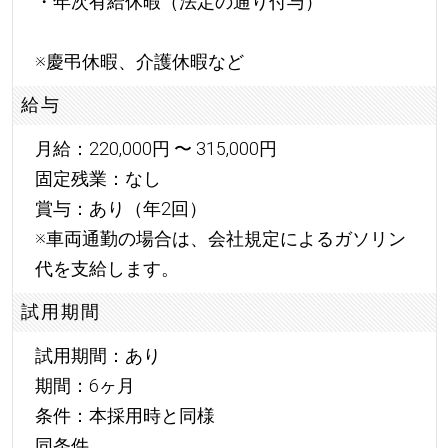
・年次有給休暇（法定の通り付与）
※慶弔休暇、介護休暇など
給与
月給：220,000円 〜 315,000円
固定残業：なし
賞与：あり（年2回）
※車両通勤の場合は、会社規定によるガソリン
代を支給します。
試用期間
試用期間：あり
期間：6ヶ月
条件：本採用時と同様
同条件