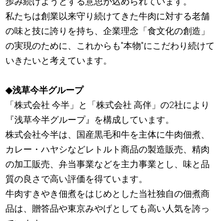
歩み続けようとする意思が込められています。
私たちは創業以来守り続けてきた牛肉に対する老舗
の味と技に誇りを持ち、企業理念「食文化の創造」
の実現のために、これからも"本物"にこだわり続けて
いきたいと考えています。
◆浅草今半グループ
「株式会社 今半」と「株式会社 高伴」の2社により
『浅草今半グループ』を構成しています。
株式会社今半は、国産黒毛和牛を主体に牛肉佃煮、
カレー・ハヤシなどレトルト商品の製造販売、精肉
の加工販売、弁当事業などを主力事業とし、味と品
質の良さで高い評価を得ています。
牛肉すきやき佃煮をはじめとした当社独自の佃煮商
品は、贈答品や東京みやげとしても高い人気を誇っ