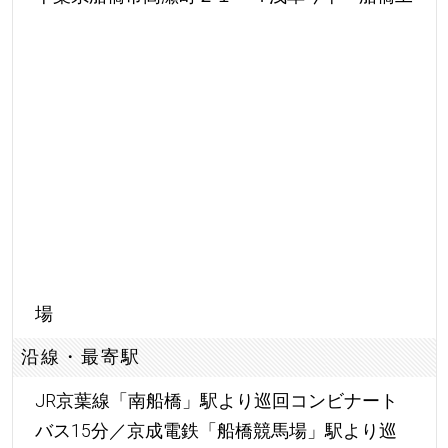
場
沿線・最寄駅
JR京葉線「南船橋」駅より巡回コンビナート
バス15分／京成電鉄「船橋競馬場」駅より巡