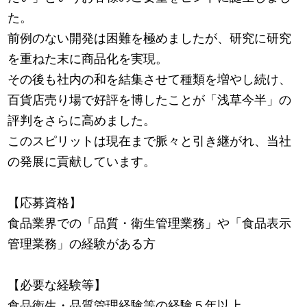
た。
前例のない開発は困難を極めましたが、研究に研究
を重ねた末に商品化を実現。
その後も社内の和を結集させて種類を増やし続け、
百貨店売り場で好評を博したことが「浅草今半」の
評判をさらに高めました。
このスピリットは現在まで脈々と引き継がれ、当社
の発展に貢献しています。
【応募資格】
食品業界での「品質・衛生管理業務」や「食品表示
管理業務」の経験がある方
【必要な経験等】
食品衛生・品質管理経験等の経験５年以上