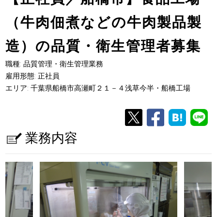
（牛肉佃煮などの牛肉製品製
造）の品質・衛生管理者募集
職種: 品質管理・衛生管理業務
雇用形態: 正社員
エリア: 千葉県船橋市高瀬町２１－４浅草今半・船橋工場
業務内容