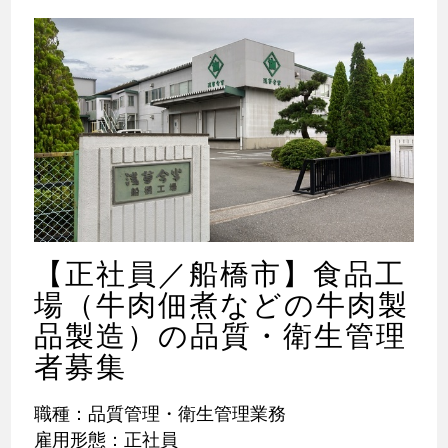
【正社員／船橋市】食品工
場（牛肉佃煮などの牛肉製
品製造）の品質・衛生管理
者募集
職種：品質管理・衛生管理業務
雇用形態：正社員