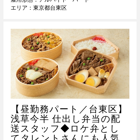
エリア：東京都台東区
【昼勤務パート／台東区】
浅草今半 仕出し弁当の配
送スタッフ◆ロケ弁とし
てタレントさんにも人気