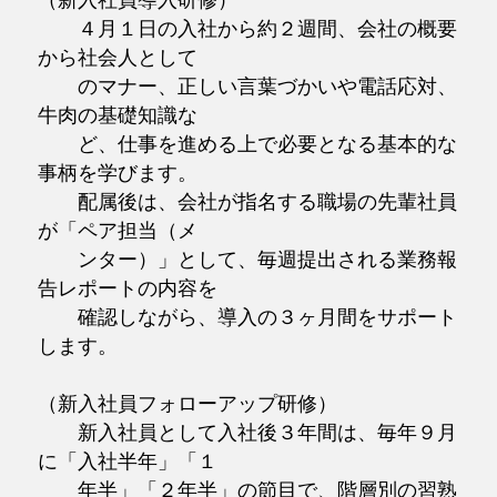
４月１日の入社から約２週間、会社の概要
から社会人として
のマナー、正しい言葉づかいや電話応対、
牛肉の基礎知識な
ど、仕事を進める上で必要となる基本的な
事柄を学びます。
配属後は、会社が指名する職場の先輩社員
が「ペア担当（メ
ンター）」として、毎週提出される業務報
告レポートの内容を
確認しながら、導入の３ヶ月間をサポート
します。
（新入社員フォローアップ研修）
新入社員として入社後３年間は、毎年９月
に「入社半年」「１
年半」「２年半」の節目で、階層別の習熟