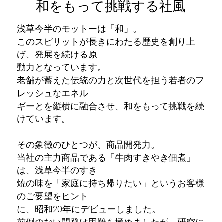
和をもって挑戦する社風
浅草今半のモットーは「和」。
このスピリットが長きにわたる歴史を創り上
げ、発展を続ける原
動力となっています。
老舗が蓄えた伝統の力と次世代を担う若者のフ
レッシュなエネル
ギーとを縦横に融合させ、和をもって挑戦を続
けています。
その象徴のひとつが、商品開発力。
当社の主力商品である「牛肉すきやき佃煮」
は、浅草今半のすき
焼の味を「家庭に持ち帰りたい」というお客様
のご要望をヒント
に、昭和20年にデビューしました。
前例のない開発は困難を極めましたが、研究に