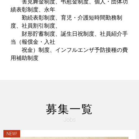
害見舞金制度、弔慰金制度、個人・団体功
績表彰制度、永年
勤続表彰制度、育児・介護短時間勤務制
度、社員割引制度、
財形貯蓄制度、誕生日祝制度、社員紹介手
当（報償金・入社
祝金）制度、インフルエンザ予防接種の費
用補助制度
募集一覧
Jobs
NEW!