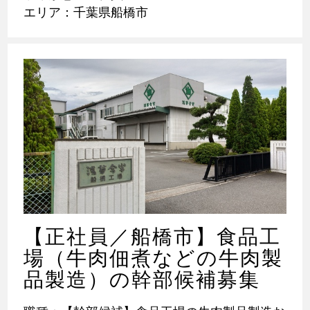
エリア：千葉県船橋市
【正社員／船橋市】食品工
場（牛肉佃煮などの牛肉製
品製造）の幹部候補募集