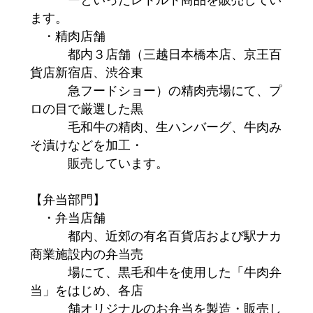
ます。
・精肉店舗
都内３店舗（三越日本橋本店、京王百
貨店新宿店、渋谷東
急フードショー）の精肉売場にて、プ
ロの目で厳選した黒
毛和牛の精肉、生ハンバーグ、牛肉み
そ漬けなどを加工・
販売しています。
【弁当部門】
・弁当店舗
都内、近郊の有名百貨店および駅ナカ
商業施設内の弁当売
場にて、黒毛和牛を使用した「牛肉弁
当」をはじめ、各店
舗オリジナルのお弁当を製造・販売し