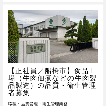
【正社員／船橋市】食品工
場（牛肉佃煮などの牛肉製
品製造）の品質・衛生管理
者募集
職種：品質管理・衛生管理業務