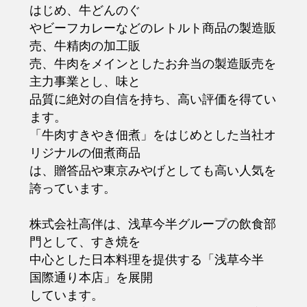
はじめ、牛どんのぐ
やビーフカレーなどのレトルト商品の製造販
売、牛精肉の加工販
売、牛肉をメインとしたお弁当の製造販売を
主力事業とし、味と
品質に絶対の自信を持ち、高い評価を得てい
ます。
「牛肉すきやき佃煮」をはじめとした当社オ
リジナルの佃煮商品
は、贈答品や東京みやげとしても高い人気を
誇っています。
株式会社高伴は、浅草今半グループの飲食部
門として、すき焼を
中心とした日本料理を提供する「浅草今半
国際通り本店」を展開
しています。