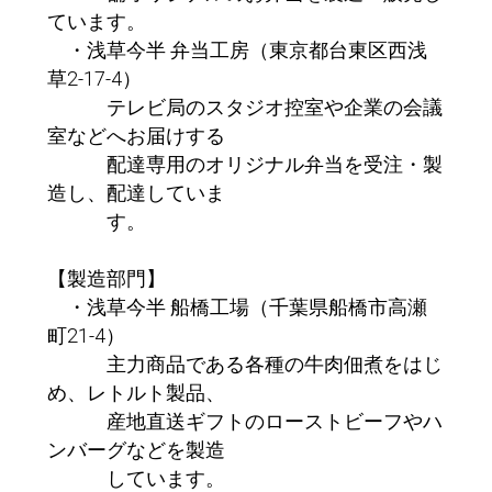
ています。
・浅草今半 弁当工房（東京都台東区西浅
草2-17-4）
テレビ局のスタジオ控室や企業の会議
室などへお届けする
配達専用のオリジナル弁当を受注・製
造し、配達していま
す。
【製造部門】
・浅草今半 船橋工場（千葉県船橋市高瀬
町21-4）
主力商品である各種の牛肉佃煮をはじ
め、レトルト製品、
産地直送ギフトのローストビーフやハ
ンバーグなどを製造
しています。