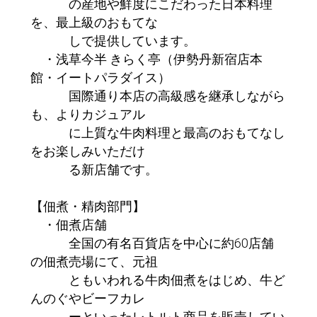
の産地や鮮度にこだわった日本料理
を、最上級のおもてな
しで提供しています。
・浅草今半 きらく亭（伊勢丹新宿店本
館・イートパラダイス）
国際通り本店の高級感を継承しながら
も、よりカジュアル
に上質な牛肉料理と最高のおもてなし
をお楽しみいただけ
る新店舗です。
【佃煮・精肉部門】
・佃煮店舗
全国の有名百貨店を中心に約60店舗
の佃煮売場にて、元祖
ともいわれる牛肉佃煮をはじめ、牛ど
んのぐやビーフカレ
ーといったレトルト商品を販売してい