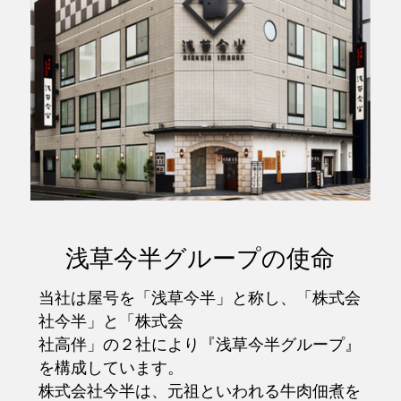
浅草今半グループの使命
当社は屋号を「浅草今半」と称し、「株式会
社今半」と「株式会
社高伴」の２社により『浅草今半グループ』
を構成しています。
株式会社今半は、元祖といわれる牛肉佃煮を