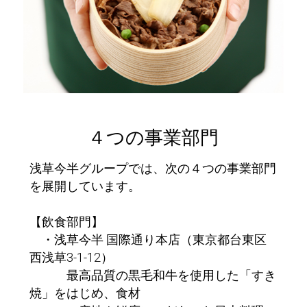
４つの事業部門
浅草今半グループでは、次の４つの事業部門
を展開しています。
【飲食部門】
・浅草今半 国際通り本店（東京都台東区
西浅草3-1-12）
最高品質の黒毛和牛を使用した「すき
焼」をはじめ、食材