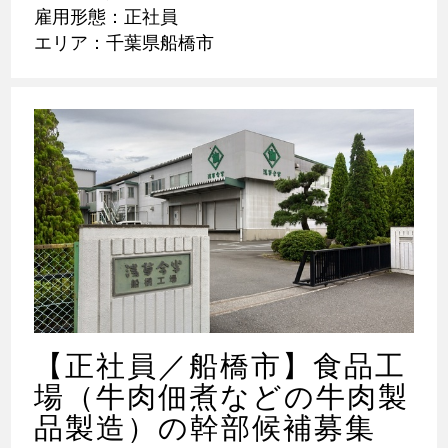
雇用形態：正社員
エリア：千葉県船橋市
【正社員／船橋市】食品工
場（牛肉佃煮などの牛肉製
品製造）の幹部候補募集