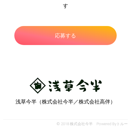
す
浅草今半（株式会社今半／株式会社高伴）
© 2018 株式会社今半 Powered By
トルー